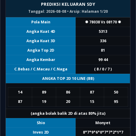
PREDIKSI KELUARAN SDY
Tanggal: 2026-08-08 • Arsip: Halaman 1/20
Pola Main
✹ 78038 Vs 08170 ✹
Angka Kuat 4D
5313
Angka Kuat 3D
336
Angka Top 2D
81
Angka Kembar
99 44
C.Bebas / C.Macau / C.Naga
( 8 / 0 / 7 )
ANGKA TOP 2D 10 LINE (BB)
14
89
86
87
50
87
19
20
15
95
(angka bolak balik 2D di atas 80% jitu)
Shio
Monyet
Inves 2D
8*7*9*6*0*7*7*2*1*7