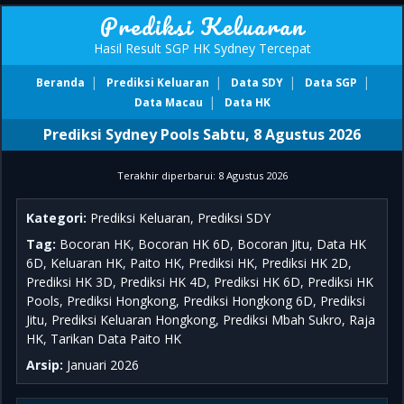
Prediksi Keluaran
Hasil Result SGP HK Sydney Tercepat
Beranda
Prediksi Keluaran
Data SDY
Data SGP
Data Macau
Data HK
Prediksi Sydney Pools Sabtu, 8 Agustus 2026
Terakhir diperbarui: 8 Agustus 2026
Kategori:
Prediksi Keluaran
,
Prediksi SDY
Tag:
Bocoran HK
,
Bocoran HK 6D
,
Bocoran Jitu
,
Data HK
6D
,
Keluaran HK
,
Paito HK
,
Prediksi HK
,
Prediksi HK 2D
,
Prediksi HK 3D
,
Prediksi HK 4D
,
Prediksi HK 6D
,
Prediksi HK
Pools
,
Prediksi Hongkong
,
Prediksi Hongkong 6D
,
Prediksi
Jitu
,
Prediksi Keluaran Hongkong
,
Prediksi Mbah Sukro
,
Raja
HK
,
Tarikan Data Paito HK
Arsip:
Januari 2026