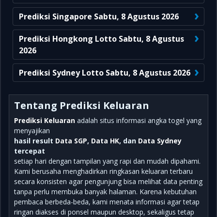
Prediksi Singapore Sabtu, 8 Agustus 2026
Prediksi Hongkong Lotto Sabtu, 8 Agustus
2026
Prediksi Sydney Lotto Sabtu, 8 Agustus 2026
Tentang Prediksi Keluaran
Prediksi Keluaran
adalah situs informasi angka togel yang
menyajikan
hasil result
Data SGP
,
Data HK
, dan
Data Sydney
tercepat
setiap hari dengan tampilan yang rapi dan mudah dipahami.
Kami berusaha menghadirkan ringkasan keluaran terbaru
secara konsisten agar pengunjung bisa melihat data penting
tanpa perlu membuka banyak halaman. Karena kebutuhan
pembaca berbeda-beda, kami menata informasi agar tetap
ringan diakses di ponsel maupun desktop, sekaligus tetap