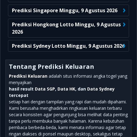
Prediksi Singapore Minggu, 9 Agustus 2026
Prediksi Hongkong Lotto Minggu, 9 Agustus
2026
Prediksi Sydney Lotto Minggu, 9 Agustus 2026
Tentang Prediksi Keluaran
Prediksi Keluaran
adalah situs informasi angka togel yang
menyajikan
hasil result
Data SGP
,
Data HK
, dan
Data Sydney
tercepat
setiap hari dengan tampilan yang rapi dan mudah dipahami.
Kami berusaha menghadirkan ringkasan keluaran terbaru
secara konsisten agar pengunjung bisa melihat data penting
tanpa perlu membuka banyak halaman. Karena kebutuhan
pembaca berbeda-beda, kami menata informasi agar tetap
ringan diakses di ponsel maupun desktop, sekaligus tetap