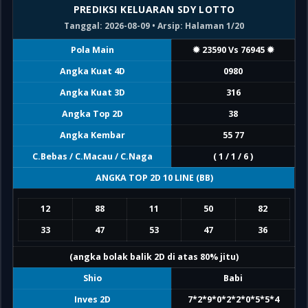
PREDIKSI KELUARAN SDY LOTTO
Tanggal: 2026-08-09 • Arsip: Halaman 1/20
Pola Main
✹ 23590 Vs 76945 ✹
Angka Kuat 4D
0980
Angka Kuat 3D
316
Angka Top 2D
38
Angka Kembar
55 77
C.Bebas / C.Macau / C.Naga
( 1 / 1 / 6 )
ANGKA TOP 2D 10 LINE (BB)
12
88
11
50
82
33
47
53
47
36
(angka bolak balik 2D di atas 80% jitu)
Shio
Babi
Inves 2D
7*2*9*0*2*2*0*5*5*4