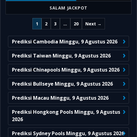
SALAM JACKPOT
1
2
3
…
20
Next →
Prediksi Cambodia Minggu, 9 Agustus 2026
Prediksi Taiwan Minggu, 9 Agustus 2026
Prediksi Chinapools Minggu, 9 Agustus 2026
Prediksi Bullseye Minggu, 9 Agustus 2026
Prediksi Macau Minggu, 9 Agustus 2026
Prediksi Hongkong Pools Minggu, 9 Agustus
2026
Prediksi Sydney Pools Minggu, 9 Agustus 2026