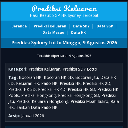
Prediksi Keluaran
Hasil Result SGP HK Sydney Tercepat
Beranda
Prediksi Keluaran
Data SDY
Data SGP
Data Macau
Data HK
Prediksi Sydney Lotto Minggu, 9 Agustus 2026
Terakhir diperbarui: 9 Agustus 2026
Kategori:
Prediksi Keluaran
,
Prediksi SDY Lotto
Tag:
Bocoran HK
,
Bocoran HK 6D
,
Bocoran Jitu
,
Data HK
6D
,
Keluaran HK
,
Paito HK
,
Prediksi HK
,
Prediksi HK 2D
,
Prediksi HK 3D
,
Prediksi HK 4D
,
Prediksi HK 6D
,
Prediksi HK
Pools
,
Prediksi Hongkong
,
Prediksi Hongkong 6D
,
Prediksi
Jitu
,
Prediksi Keluaran Hongkong
,
Prediksi Mbah Sukro
,
Raja
HK
,
Tarikan Data Paito HK
Arsip:
Januari 2026