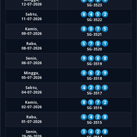
12-07-2026
SG-3523
6
4
5
2
Sabtu,
11-07-2026
SG-3522
8
0
7
5
Kamis,
09-07-2026
SG-3521
5
7
0
1
Rabu,
08-07-2026
SG-3520
9
6
6
8
Senin,
06-07-2026
SG-3519
0
6
2
9
Minggu,
05-07-2026
SG-3518
4
2
3
0
Sabtu,
04-07-2026
SG-3517
8
3
7
2
Kamis,
02-07-2026
SG-3516
6
4
2
8
Rabu,
01-07-2026
SG-3515
3
4
2
8
Senin,
29-06-2026