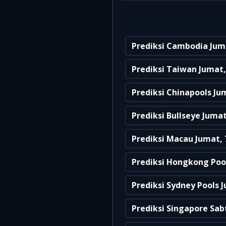
Prediksi Cambodia Jum
Prediksi Taiwan Jumat,
Prediksi Chinapools Ju
Prediksi Bullseye Jumat
Prediksi Macau Jumat, 
Prediksi Hongkong Pool
Prediksi Sydney Pools 
Prediksi Singapore Sab