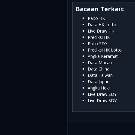
Bacaan Terkait
Paito HK
Data HK Lotto
Live Draw HK
Prediksi HK
Paito SDY
Prediksi HK Lotto
Angka Keramat
Data Macau
Data China
Data Taiwan
Data Japan
Angka Hoki
Live Draw SDY
Live Draw SDY