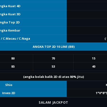
ngka Kuat 4D
ngka Kuat 3D
ngka Top 2D
ngka Kembar
 / C.Macau / C.Naga
( 
ANGKA TOP 2D 10 LINE (BB)
80
70
15
85
53
40
(angka bolak balik 2D di atas 80% jitu)
Shio
Inves 2D
1*0*8*
SALAM JACKPOT