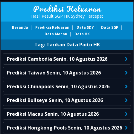
Prediksi Keluaran
Hasil Result SGP HK Sydney Tercepat
Beranda
Prediksi Keluaran
Data SDY
Data SGP
Data Macau
Data HK
Tag: Tarikan Data Paito HK
Prediksi Cambodia Senin, 10 Agustus 2026
Prediksi Taiwan Senin, 10 Agustus 2026
Prediksi Chinapools Senin, 10 Agustus 2026
Prediksi Bullseye Senin, 10 Agustus 2026
Prediksi Macau Senin, 10 Agustus 2026
Prediksi Hongkong Pools Senin, 10 Agustus 2026