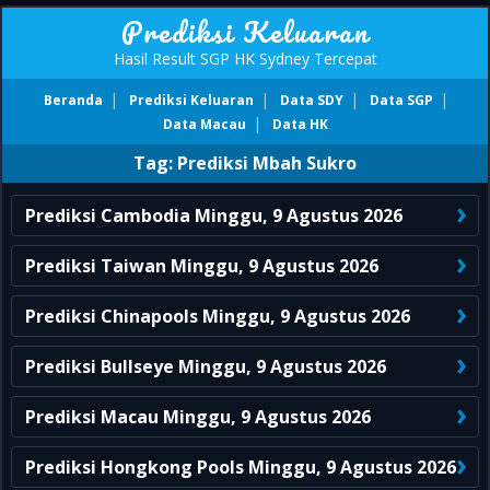
Prediksi Keluaran
Hasil Result SGP HK Sydney Tercepat
Beranda
Prediksi Keluaran
Data SDY
Data SGP
Data Macau
Data HK
Tag: Prediksi Mbah Sukro
Prediksi Cambodia Minggu, 9 Agustus 2026
Prediksi Taiwan Minggu, 9 Agustus 2026
Prediksi Chinapools Minggu, 9 Agustus 2026
Prediksi Bullseye Minggu, 9 Agustus 2026
Prediksi Macau Minggu, 9 Agustus 2026
Prediksi Hongkong Pools Minggu, 9 Agustus 2026