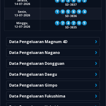
9
5
3
4
0
2
Selasa,
14-07-2026
SD-3837
1
0
5
6
9
4
Senin,
13-07-2026
SD-3836
1
2
4
2
0
5
Minggu,
12-07-2026
SD-3835
Data Pengeluaran Magnum 4D
Data Pengeluaran Nagano
Data Pengeluaran Dongguan
Data Pengeluaran Daegu
Data Pengeluaran Gimpo
Data Pengeluaran Fukushima