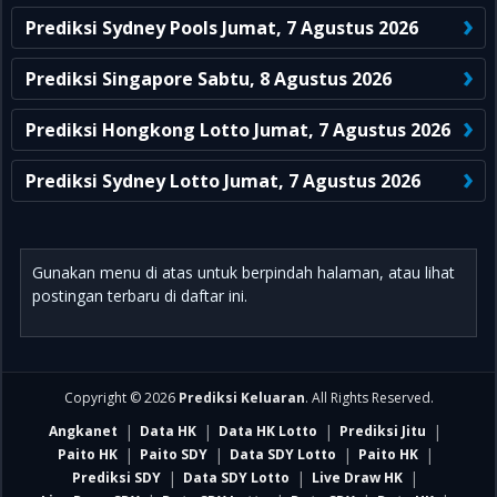
Prediksi Sydney Pools Jumat, 7 Agustus 2026
Prediksi Singapore Sabtu, 8 Agustus 2026
Prediksi Hongkong Lotto Jumat, 7 Agustus 2026
Prediksi Sydney Lotto Jumat, 7 Agustus 2026
Gunakan menu di atas untuk berpindah halaman, atau lihat
postingan terbaru di daftar ini.
Copyright © 2026
Prediksi Keluaran
. All Rights Reserved.
Angkanet
Data HK
Data HK Lotto
Prediksi Jitu
Paito HK
Paito SDY
Data SDY Lotto
Paito HK
Prediksi SDY
Data SDY Lotto
Live Draw HK