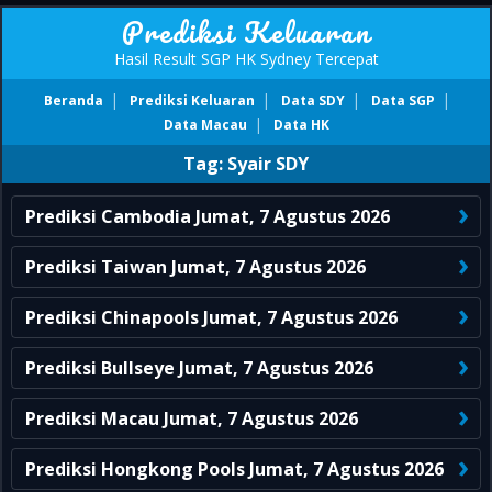
Prediksi Keluaran
Hasil Result SGP HK Sydney Tercepat
Beranda
Prediksi Keluaran
Data SDY
Data SGP
Data Macau
Data HK
Tag: Syair SDY
Prediksi Cambodia Jumat, 7 Agustus 2026
Prediksi Taiwan Jumat, 7 Agustus 2026
Prediksi Chinapools Jumat, 7 Agustus 2026
Prediksi Bullseye Jumat, 7 Agustus 2026
Prediksi Macau Jumat, 7 Agustus 2026
Prediksi Hongkong Pools Jumat, 7 Agustus 2026