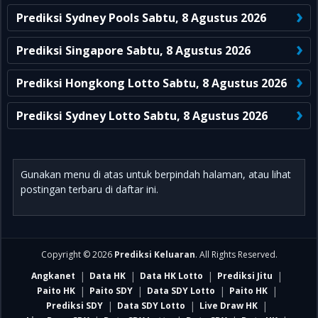
Prediksi Sydney Pools Sabtu, 8 Agustus 2026
Prediksi Singapore Sabtu, 8 Agustus 2026
Prediksi Hongkong Lotto Sabtu, 8 Agustus 2026
Prediksi Sydney Lotto Sabtu, 8 Agustus 2026
Gunakan menu di atas untuk berpindah halaman, atau lihat
postingan terbaru di daftar ini.
Copyright © 2026
Prediksi Keluaran
. All Rights Reserved.
Angkanet
Data HK
Data HK Lotto
Prediksi Jitu
Paito HK
Paito SDY
Data SDY Lotto
Paito HK
Prediksi SDY
Data SDY Lotto
Live Draw HK