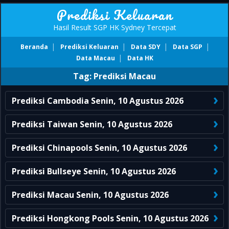
Prediksi Keluaran
Hasil Result SGP HK Sydney Tercepat
Beranda
Prediksi Keluaran
Data SDY
Data SGP
Data Macau
Data HK
Tag: Prediksi Macau
Prediksi Cambodia Senin, 10 Agustus 2026
Prediksi Taiwan Senin, 10 Agustus 2026
Prediksi Chinapools Senin, 10 Agustus 2026
Prediksi Bullseye Senin, 10 Agustus 2026
Prediksi Macau Senin, 10 Agustus 2026
Prediksi Hongkong Pools Senin, 10 Agustus 2026