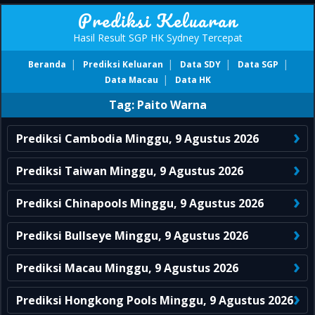
Prediksi Keluaran
Hasil Result SGP HK Sydney Tercepat
Beranda
Prediksi Keluaran
Data SDY
Data SGP
Data Macau
Data HK
Tag: Paito Warna
Prediksi Cambodia Minggu, 9 Agustus 2026
Prediksi Taiwan Minggu, 9 Agustus 2026
Prediksi Chinapools Minggu, 9 Agustus 2026
Prediksi Bullseye Minggu, 9 Agustus 2026
Prediksi Macau Minggu, 9 Agustus 2026
Prediksi Hongkong Pools Minggu, 9 Agustus 2026