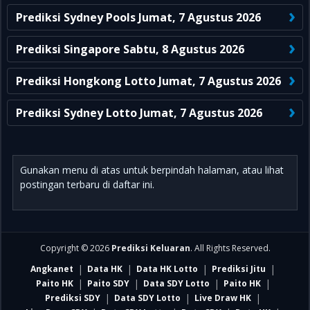
Prediksi Sydney Pools Jumat, 7 Agustus 2026
Prediksi Singapore Sabtu, 8 Agustus 2026
Prediksi Hongkong Lotto Jumat, 7 Agustus 2026
Prediksi Sydney Lotto Jumat, 7 Agustus 2026
Gunakan menu di atas untuk berpindah halaman, atau lihat
postingan terbaru di daftar ini.
Copyright © 2026
Prediksi Keluaran
. All Rights Reserved.
Angkanet
Data HK
Data HK Lotto
Prediksi Jitu
Paito HK
Paito SDY
Data SDY Lotto
Paito HK
Prediksi SDY
Data SDY Lotto
Live Draw HK