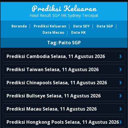
Prediksi Keluaran
Hasil Result SGP HK Sydney Tercepat
Beranda
Prediksi Keluaran
Data SDY
Data SGP
Data Macau
Data HK
Tag: Paito SGP
Prediksi Cambodia Selasa, 11 Agustus 2026
Prediksi Taiwan Selasa, 11 Agustus 2026
Prediksi Chinapools Selasa, 11 Agustus 2026
Prediksi Bullseye Selasa, 11 Agustus 2026
Prediksi Macau Selasa, 11 Agustus 2026
Prediksi Hongkong Pools Selasa, 11 Agustus 2026