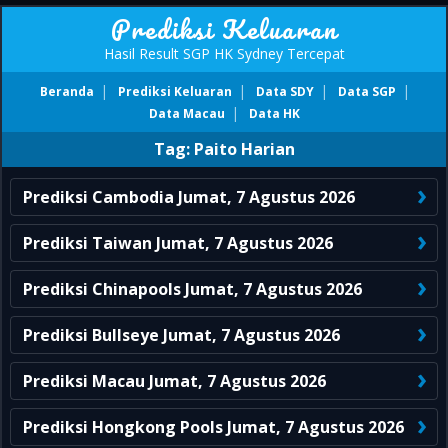
Prediksi Keluaran
Hasil Result SGP HK Sydney Tercepat
Beranda
Prediksi Keluaran
Data SDY
Data SGP
Data Macau
Data HK
Tag: Paito Harian
Prediksi Cambodia Jumat, 7 Agustus 2026
Prediksi Taiwan Jumat, 7 Agustus 2026
Prediksi Chinapools Jumat, 7 Agustus 2026
Prediksi Bullseye Jumat, 7 Agustus 2026
Prediksi Macau Jumat, 7 Agustus 2026
Prediksi Hongkong Pools Jumat, 7 Agustus 2026