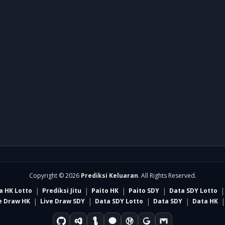
Copyright © 2026
Prediksi Keluaran
. All Rights Reserved.
a HK Lotto
Prediksi Jitu
Paito HK
Paito SDY
Data SDY Lotto
e Draw HK
Live Draw SDY
Data SDY Lotto
Data SDY
Data HK