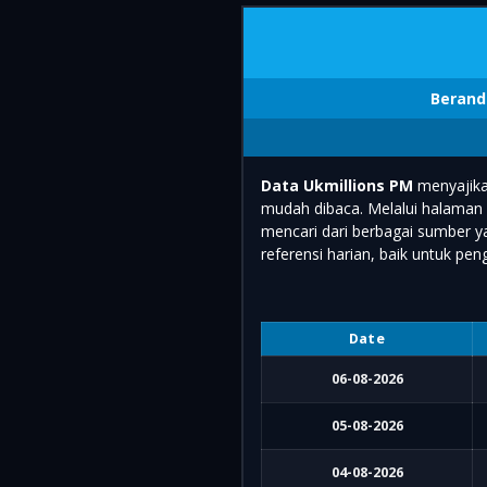
Berand
Data Ukmillions PM
menyajikan
mudah dibaca. Melalui halaman i
mencari dari berbagai sumber ya
referensi harian, baik untuk p
Date
06-08-2026
05-08-2026
04-08-2026