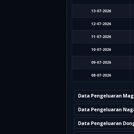
13-07-2026
12-07-2026
11-07-2026
10-07-2026
09-07-2026
08-07-2026
Data Pengeluaran Ma
Data Pengeluaran Nag
Data Pengeluaran Don