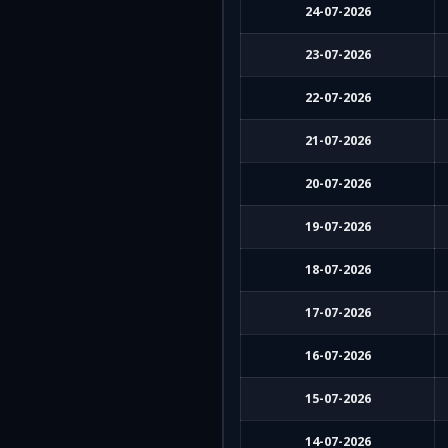
24-07-2026
23-07-2026
22-07-2026
21-07-2026
20-07-2026
19-07-2026
18-07-2026
17-07-2026
16-07-2026
15-07-2026
14-07-2026