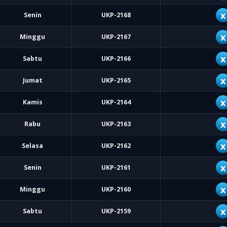
x
Senin
UKP-2168
x
Minggu
UKP-2167
x
Sabtu
UKP-2166
x
Jumat
UKP-2165
x
Kamis
UKP-2164
x
Rabu
UKP-2163
x
Selasa
UKP-2162
x
Senin
UKP-2161
x
Minggu
UKP-2160
x
Sabtu
UKP-2159