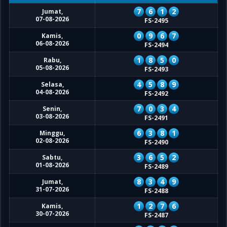
7
6
1
2
Jumat,
07-08-2026
FS-2495
0
9
6
7
Kamis,
06-08-2026
FS-2494
1
8
5
0
Rabu,
05-08-2026
FS-2493
4
5
8
9
Selasa,
04-08-2026
FS-2492
7
0
3
4
Senin,
03-08-2026
FS-2491
6
3
8
1
Minggu,
02-08-2026
FS-2490
3
6
5
2
Sabtu,
01-08-2026
FS-2489
8
3
4
9
Jumat,
31-07-2026
FS-2488
1
2
7
6
Kamis,
30-07-2026
FS-2487