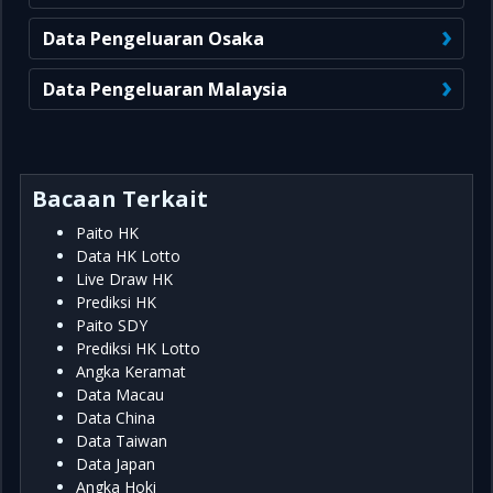
Data Pengeluaran Osaka
Data Pengeluaran Malaysia
Bacaan Terkait
Paito HK
Data HK Lotto
Live Draw HK
Prediksi HK
Paito SDY
Prediksi HK Lotto
Angka Keramat
Data Macau
Data China
Data Taiwan
Data Japan
Angka Hoki