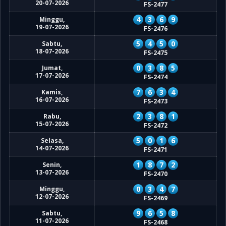
20-07-2026
FS-2477
4
3
6
9
Minggu,
19-07-2026
FS-2476
5
4
5
0
Sabtu,
18-07-2026
FS-2475
0
3
8
5
Jumat,
17-07-2026
FS-2474
7
6
3
4
Kamis,
16-07-2026
FS-2473
2
3
8
1
Rabu,
15-07-2026
FS-2472
5
0
1
6
Selasa,
14-07-2026
FS-2471
1
8
7
2
Senin,
13-07-2026
FS-2470
0
3
4
7
Minggu,
12-07-2026
FS-2469
9
6
5
8
Sabtu,
11-07-2026
FS-2468