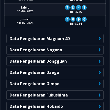
BE-3736
7
3
4
1
Sabtu,
11-07-2026
BE-3735
4
0
9
6
Jumat,
10-07-2026
BE-3734
Data Pengeluaran Magnum 4D
Data Pengeluaran Nagano
Data Pengeluaran Dongguan
Data Pengeluaran Daegu
Data Pengeluaran Gimpo
Data Pengeluaran Fukushima
Data Pengeluaran Hokaido