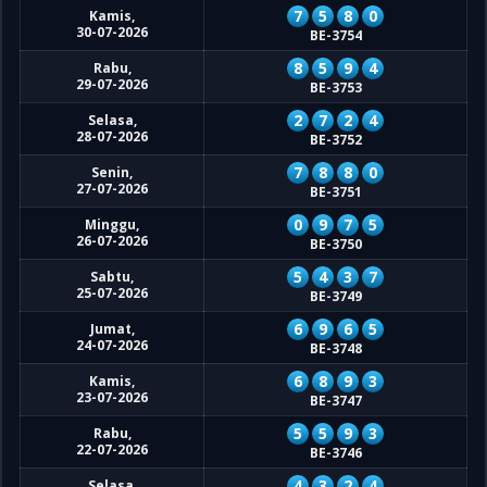
7
5
8
0
Kamis,
30-07-2026
BE-3754
8
5
9
4
Rabu,
29-07-2026
BE-3753
2
7
2
4
Selasa,
28-07-2026
BE-3752
7
8
8
0
Senin,
27-07-2026
BE-3751
0
9
7
5
Minggu,
26-07-2026
BE-3750
5
4
3
7
Sabtu,
25-07-2026
BE-3749
6
9
6
5
Jumat,
24-07-2026
BE-3748
6
8
9
3
Kamis,
23-07-2026
BE-3747
5
5
9
3
Rabu,
22-07-2026
BE-3746
4
3
2
4
Selasa,