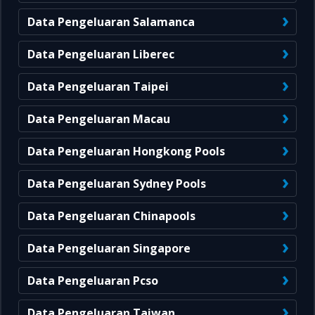
Data Pengeluaran Salamanca
Data Pengeluaran Liberec
Data Pengeluaran Taipei
Data Pengeluaran Macau
Data Pengeluaran Hongkong Pools
Data Pengeluaran Sydney Pools
Data Pengeluaran Chinapools
Data Pengeluaran Singapore
Data Pengeluaran Pcso
Data Pengeluaran Taiwan