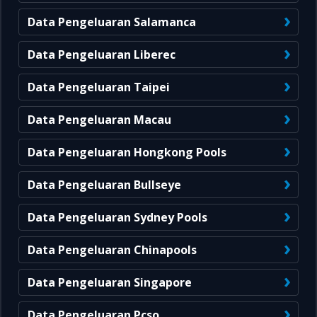
Data Pengeluaran Salamanca
Data Pengeluaran Liberec
Data Pengeluaran Taipei
Data Pengeluaran Macau
Data Pengeluaran Hongkong Pools
Data Pengeluaran Bullseye
Data Pengeluaran Sydney Pools
Data Pengeluaran Chinapools
Data Pengeluaran Singapore
Data Pengeluaran Pcso