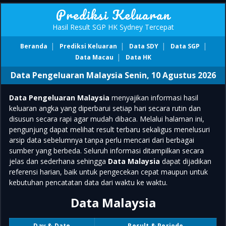
Prediksi Keluaran
Hasil Result SGP HK Sydney Tercepat
Beranda
Prediksi Keluaran
Data SDY
Data SGP
Data Macau
Data HK
Data Pengeluaran Malaysia Senin, 10 Agustus 2026
Data Pengeluaran Malaysia
menyajikan informasi hasil
keluaran angka yang diperbarui setiap hari secara rutin dan
disusun secara rapi agar mudah dibaca. Melalui halaman ini,
pengunjung dapat melihat result terbaru sekaligus menelusuri
arsip data sebelumnya tanpa perlu mencari dari berbagai
sumber yang berbeda. Seluruh informasi ditampilkan secara
jelas dan sederhana sehingga
Data Malaysia
dapat dijadikan
referensi harian, baik untuk pengecekan cepat maupun untuk
kebutuhan pencatatan data dari waktu ke waktu.
Data Malaysia
Day &
Date
Result
& Periode