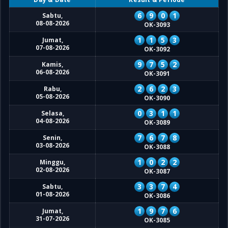
6
9
0
1
Sabtu,
08-08-2026
OK-3093
1
1
5
3
Jumat,
07-08-2026
OK-3092
9
7
5
2
Kamis,
06-08-2026
OK-3091
2
6
2
3
Rabu,
05-08-2026
OK-3090
0
3
1
1
Selasa,
04-08-2026
OK-3089
7
6
7
8
Senin,
03-08-2026
OK-3088
1
0
2
2
Minggu,
02-08-2026
OK-3087
3
3
7
4
Sabtu,
01-08-2026
OK-3086
1
9
7
6
Jumat,
31-07-2026
OK-3085