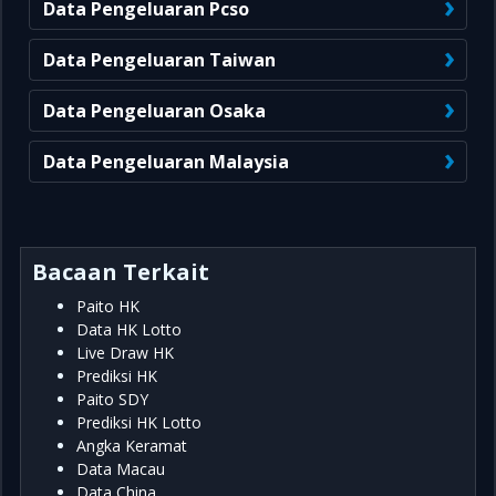
Data Pengeluaran Pcso
Data Pengeluaran Taiwan
Data Pengeluaran Osaka
Data Pengeluaran Malaysia
Bacaan Terkait
Paito HK
Data HK Lotto
Live Draw HK
Prediksi HK
Paito SDY
Prediksi HK Lotto
Angka Keramat
Data Macau
Data China