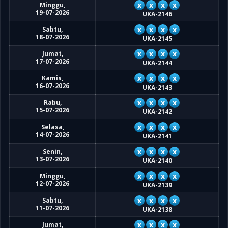
x
x
x
x
Minggu,
19-07-2026
UKA-2146
x
x
x
x
Sabtu,
18-07-2026
UKA-2145
x
x
x
x
Jumat,
17-07-2026
UKA-2144
x
x
x
x
Kamis,
16-07-2026
UKA-2143
x
x
x
x
Rabu,
15-07-2026
UKA-2142
x
x
x
x
Selasa,
14-07-2026
UKA-2141
x
x
x
x
Senin,
13-07-2026
UKA-2140
x
x
x
x
Minggu,
12-07-2026
UKA-2139
x
x
x
x
Sabtu,
11-07-2026
UKA-2138
x
x
x
x
Jumat,