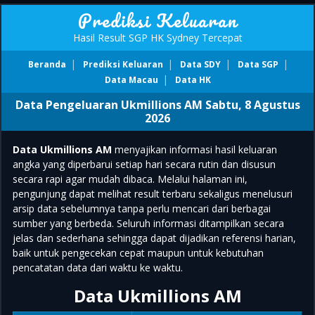
Prediksi Keluaran
Hasil Result SGP HK Sydney Tercepat
Beranda
Prediksi Keluaran
Data SDY
Data SGP
Data Macau
Data HK
Data Pengeluaran Ukmillions AM Sabtu, 8 Agustus
2026
Data Ukmillions AM
menyajikan informasi hasil keluaran
angka yang diperbarui setiap hari secara rutin dan disusun
secara rapi agar mudah dibaca. Melalui halaman ini,
pengunjung dapat melihat result terbaru sekaligus menelusuri
arsip data sebelumnya tanpa perlu mencari dari berbagai
sumber yang berbeda. Seluruh informasi ditampilkan secara
jelas dan sederhana sehingga dapat dijadikan referensi harian,
baik untuk pengecekan cepat maupun untuk kebutuhan
pencatatan data dari waktu ke waktu.
Data Ukmillions AM