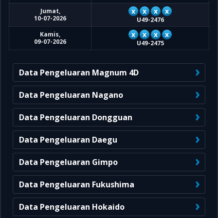
x
x
x
x
Jumat,
10-07-2026
U49-2476
x
x
x
x
Kamis,
09-07-2026
U49-2475
Data Pengeluaran Magnum 4D
Data Pengeluaran Nagano
Data Pengeluaran Dongguan
Data Pengeluaran Daegu
Data Pengeluaran Gimpo
Data Pengeluaran Fukushima
Data Pengeluaran Hokaido