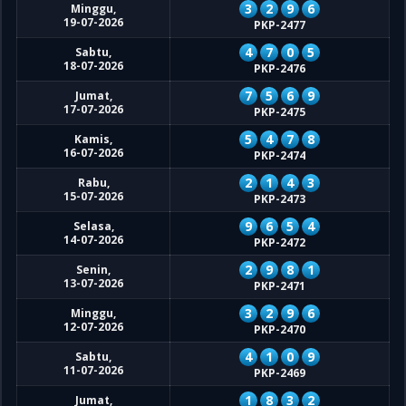
3
2
9
6
Minggu,
19-07-2026
PKP-2477
4
7
0
5
Sabtu,
18-07-2026
PKP-2476
7
5
6
9
Jumat,
17-07-2026
PKP-2475
5
4
7
8
Kamis,
16-07-2026
PKP-2474
2
1
4
3
Rabu,
15-07-2026
PKP-2473
9
6
5
4
Selasa,
14-07-2026
PKP-2472
2
9
8
1
Senin,
13-07-2026
PKP-2471
3
2
9
6
Minggu,
12-07-2026
PKP-2470
4
1
0
9
Sabtu,
11-07-2026
PKP-2469
1
8
3
2
Jumat,