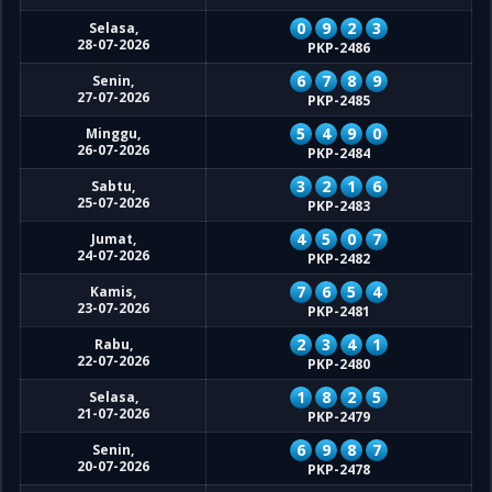
0
9
2
3
Selasa,
28-07-2026
PKP-2486
6
7
8
9
Senin,
27-07-2026
PKP-2485
5
4
9
0
Minggu,
26-07-2026
PKP-2484
3
2
1
6
Sabtu,
25-07-2026
PKP-2483
4
5
0
7
Jumat,
24-07-2026
PKP-2482
7
6
5
4
Kamis,
23-07-2026
PKP-2481
2
3
4
1
Rabu,
22-07-2026
PKP-2480
1
8
2
5
Selasa,
21-07-2026
PKP-2479
6
9
8
7
Senin,
20-07-2026
PKP-2478