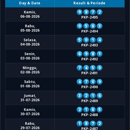
Day &
Date
Result
& Periode
9
8
7
2
Kamis,
06-08-2026
PKP-2495
0
5
6
3
Rabu,
05-08-2026
PKP-2494
5
0
1
4
Selasa,
04-08-2026
PKP-2493
6
9
8
1
Senin,
03-08-2026
PKP-2492
7
4
5
0
Minggu,
02-08-2026
PKP-2491
4
7
0
9
Sabtu,
01-08-2026
PKP-2490
3
2
1
6
Jumat,
31-07-2026
PKP-2489
2
1
6
5
Kamis,
30-07-2026
PKP-2488
1
8
7
2
Rabu,
29-07-2026
PKP-2487