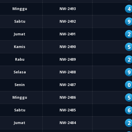
4
Minggu
NW-2493
9
Sabtu
NW-2492
2
Jumat
NW-2491
5
Kamis
NW-2490
2
Rabu
NW-2489
9
Selasa
NW-2488
0
Senin
NW-2487
5
Minggu
NW-2486
6
Sabtu
NW-2485
2
Jumat
NW-2484