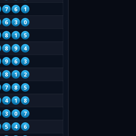
7
6
1
6
3
0
8
1
5
8
9
4
9
6
3
8
1
2
7
8
5
4
1
8
3
0
7
5
4
6