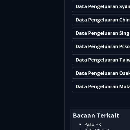
Data Pengeluaran Sydn
Data Pengeluaran Chin
Data Pengeluaran Sin
Data Pengeluaran Pcso
Data Pengeluaran Tai
Data Pengeluaran Osa
Data Pengeluaran Mala
Bacaan Terkait
Paito HK