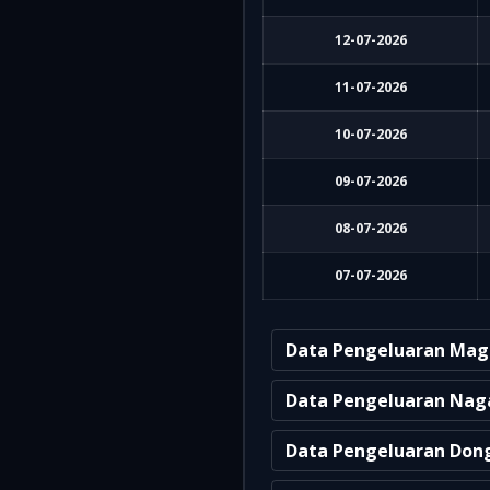
12-07-2026
11-07-2026
10-07-2026
09-07-2026
08-07-2026
07-07-2026
Data Pengeluaran Ma
Data Pengeluaran Nag
Data Pengeluaran Don