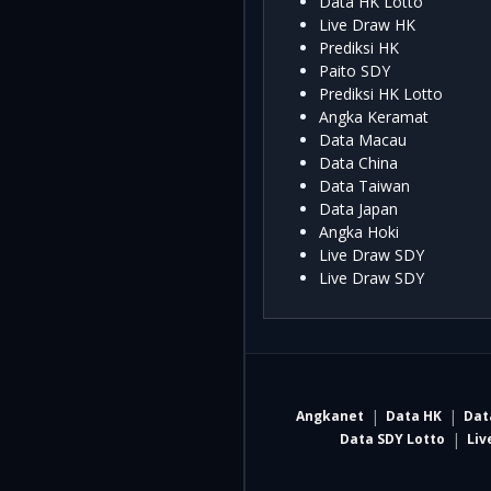
Data HK Lotto
Live Draw HK
Prediksi HK
Paito SDY
Prediksi HK Lotto
Angka Keramat
Data Macau
Data China
Data Taiwan
Data Japan
Angka Hoki
Live Draw SDY
Live Draw SDY
Angkanet
Data HK
Dat
Data SDY Lotto
Liv