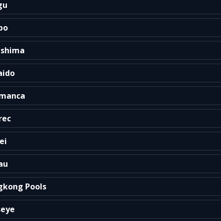
gu
po
ushima
aido
amanca
rec
ei
au
gkong Pools
seye