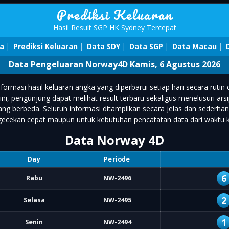
Prediksi Keluaran
Hasil Result SGP HK Sydney Tercepat
a
Prediksi Keluaran
Data SDY
Data SGP
Data Macau
Data Pengeluaran Norway4D Kamis, 6 Agustus 2026
ormasi hasil keluaran angka yang diperbarui setiap hari secara rutin 
ni, pengunjung dapat melihat result terbaru sekaligus menelusuri ar
ng berbeda. Seluruh informasi ditampilkan secara jelas dan sederhan
engecekan cepat maupun untuk kebutuhan pencatatan data dari waktu 
Data Norway 4D
Day
Periode
6
Rabu
NW-2496
2
Selasa
NW-2495
1
Senin
NW-2494