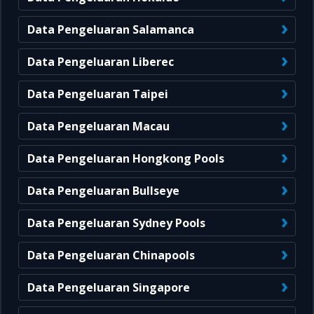
Data Pengeluaran Salamanca
Data Pengeluaran Liberec
Data Pengeluaran Taipei
Data Pengeluaran Macau
Data Pengeluaran Hongkong Pools
Data Pengeluaran Bullseye
Data Pengeluaran Sydney Pools
Data Pengeluaran Chinapools
Data Pengeluaran Singapore