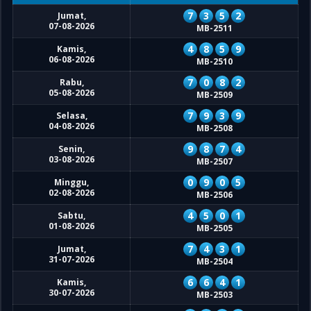
7
3
5
2
Jumat,
07-08-2026
MB-2511
4
8
5
9
Kamis,
06-08-2026
MB-2510
7
0
8
2
Rabu,
05-08-2026
MB-2509
7
9
3
9
Selasa,
04-08-2026
MB-2508
9
8
7
4
Senin,
03-08-2026
MB-2507
0
9
0
5
Minggu,
02-08-2026
MB-2506
4
5
0
1
Sabtu,
01-08-2026
MB-2505
7
4
3
1
Jumat,
31-07-2026
MB-2504
6
6
4
1
Kamis,
30-07-2026
MB-2503