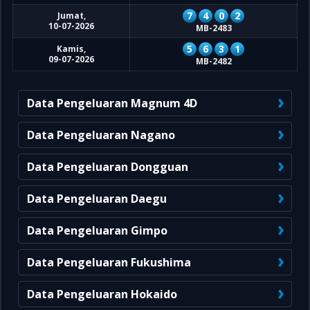
7
4
0
2
Jumat,
10-07-2026
MB-2483
5
6
3
1
Kamis,
09-07-2026
MB-2482
Data Pengeluaran Magnum 4D
Data Pengeluaran Nagano
Data Pengeluaran Dongguan
Data Pengeluaran Daegu
Data Pengeluaran Gimpo
Data Pengeluaran Fukushima
Data Pengeluaran Hokaido