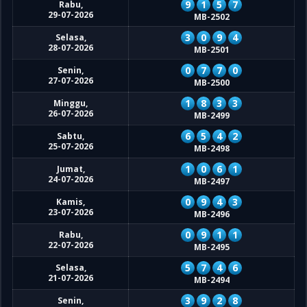
9
1
5
7
Rabu,
29-07-2026
MB-2502
3
0
9
4
Selasa,
28-07-2026
MB-2501
0
7
7
0
Senin,
27-07-2026
MB-2500
1
8
3
3
Minggu,
26-07-2026
MB-2499
6
5
4
2
Sabtu,
25-07-2026
MB-2498
1
0
6
1
Jumat,
24-07-2026
MB-2497
0
9
4
3
Kamis,
23-07-2026
MB-2496
0
9
1
1
Rabu,
22-07-2026
MB-2495
5
7
4
6
Selasa,
21-07-2026
MB-2494
3
9
2
8
Senin,