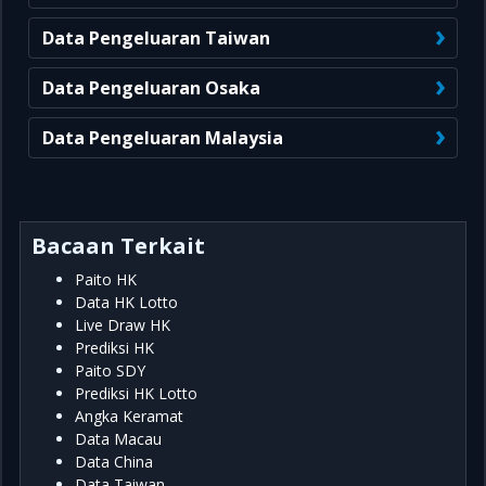
Data Pengeluaran Taiwan
Data Pengeluaran Osaka
Data Pengeluaran Malaysia
Bacaan Terkait
Paito HK
Data HK Lotto
Live Draw HK
Prediksi HK
Paito SDY
Prediksi HK Lotto
Angka Keramat
Data Macau
Data China
Data Taiwan