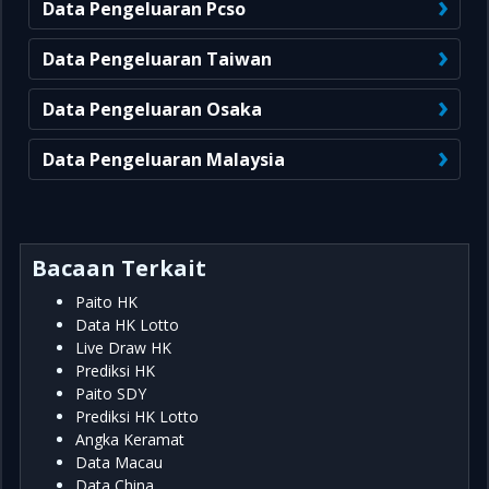
Data Pengeluaran Pcso
Data Pengeluaran Taiwan
Data Pengeluaran Osaka
Data Pengeluaran Malaysia
Bacaan Terkait
Paito HK
Data HK Lotto
Live Draw HK
Prediksi HK
Paito SDY
Prediksi HK Lotto
Angka Keramat
Data Macau
Data China