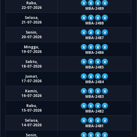
x
x
x
x
Rabu,
22-07-2026
MBA-2489
x
x
x
x
Selasa,
21-07-2026
MBA-2488
x
x
x
x
Senin,
20-07-2026
MBA-2487
x
x
x
x
Minggu,
19-07-2026
MBA-2486
x
x
x
x
Sabtu,
18-07-2026
MBA-2485
x
x
x
x
Jumat,
17-07-2026
MBA-2484
x
x
x
x
Kamis,
16-07-2026
MBA-2483
x
x
x
x
Rabu,
15-07-2026
MBA-2482
x
x
x
x
Selasa,
14-07-2026
MBA-2481
x
x
x
x
Senin,