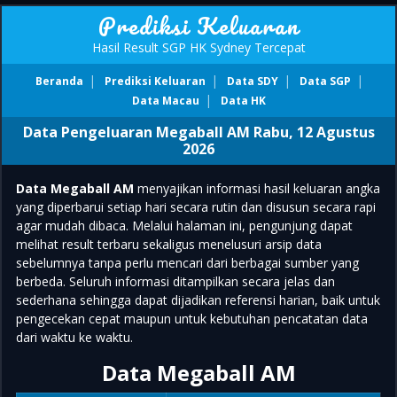
Prediksi Keluaran
Hasil Result SGP HK Sydney Tercepat
Beranda
Prediksi Keluaran
Data SDY
Data SGP
Data Macau
Data HK
Data Pengeluaran Megaball AM Rabu, 12 Agustus
2026
Data Megaball AM
menyajikan informasi hasil keluaran angka
yang diperbarui setiap hari secara rutin dan disusun secara rapi
agar mudah dibaca. Melalui halaman ini, pengunjung dapat
melihat result terbaru sekaligus menelusuri arsip data
sebelumnya tanpa perlu mencari dari berbagai sumber yang
berbeda. Seluruh informasi ditampilkan secara jelas dan
sederhana sehingga dapat dijadikan referensi harian, baik untuk
pengecekan cepat maupun untuk kebutuhan pencatatan data
dari waktu ke waktu.
Data Megaball AM