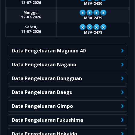
13-07-2026
MBA-2480
x
x
x
x
Minggu,
12-07-2026
MBA-2479
x
x
x
x
Sabtu,
11-07-2026
MBA-2478
Data Pengeluaran Magnum 4D
Data Pengeluaran Nagano
Data Pengeluaran Dongguan
Data Pengeluaran Daegu
Data Pengeluaran Gimpo
Data Pengeluaran Fukushima
Data Pengeluaran Hokaido