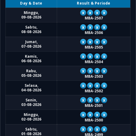
Day &
Date
Result
& Periode
x
x
x
x
Minggu,
09-08-2026
MBA-2507
x
x
x
x
Sabtu,
08-08-2026
MBA-2506
x
x
x
x
Jumat,
07-08-2026
MBA-2505
x
x
x
x
Kamis,
06-08-2026
MBA-2504
x
x
x
x
Rabu,
05-08-2026
MBA-2503
x
x
x
x
Selasa,
04-08-2026
MBA-2502
x
x
x
x
Senin,
03-08-2026
MBA-2501
x
x
x
x
Minggu,
02-08-2026
MBA-2500
x
x
x
x
Sabtu,
01-08-2026
MBA-2499