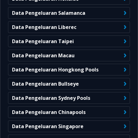
Data Pengeluaran Salamanca
Data Pengeluaran Liberec
Data Pengeluaran Taipei
Data Pengeluaran Macau
Data Pengeluaran Hongkong Pools
Data Pengeluaran Bullseye
Data Pengeluaran Sydney Pools
Data Pengeluaran Chinapools
Data Pengeluaran Singapore