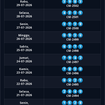
3
9
8
3
Rabu,
29-07-2026
CM-2502
4
3
3
5
Selasa,
28-07-2026
CM-2501
3
1
3
8
Senin,
27-07-2026
CM-2500
0
9
3
6
Minggu,
26-07-2026
CM-2499
6
3
7
1
Sabtu,
25-07-2026
CM-2498
7
9
4
2
Jumat,
24-07-2026
CM-2497
7
8
3
0
Kamis,
23-07-2026
CM-2496
6
4
2
1
Rabu,
22-07-2026
CM-2495
2
6
4
0
Selasa,
21-07-2026
CM-2494
1
5
2
8
Senin,