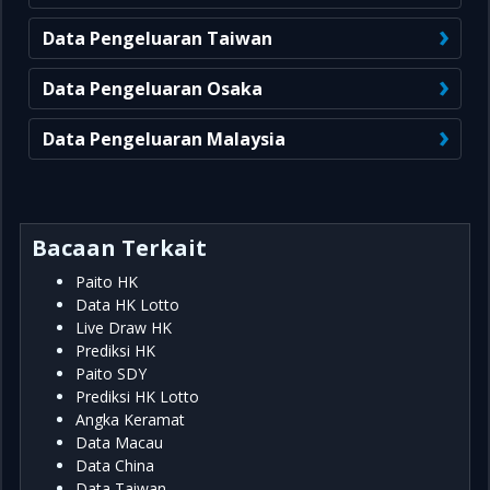
Data Pengeluaran Taiwan
Data Pengeluaran Osaka
Data Pengeluaran Malaysia
Bacaan Terkait
Paito HK
Data HK Lotto
Live Draw HK
Prediksi HK
Paito SDY
Prediksi HK Lotto
Angka Keramat
Data Macau
Data China
Data Taiwan