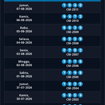
1
9
4
0
Jumat,
07-08-2026
CM-2511
9
4
7
2
Kamis,
06-08-2026
CM-2510
8
0
2
0
Rabu,
05-08-2026
CM-2509
6
3
3
8
Selasa,
04-08-2026
CM-2508
0
7
8
2
Senin,
03-08-2026
CM-2507
3
1
7
6
Minggu,
02-08-2026
CM-2506
7
1
9
8
Sabtu,
01-08-2026
CM-2505
1
0
2
3
Jumat,
31-07-2026
CM-2504
5
8
5
4
Kamis,
30-07-2026
CM-2503