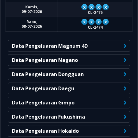
x
x
x
x
Kamis,
09-07-2026
CL-2475
x
x
x
x
Rabu,
08-07-2026
CL-2474
Data Pengeluaran Magnum 4D
Data Pengeluaran Nagano
Data Pengeluaran Dongguan
Data Pengeluaran Daegu
Data Pengeluaran Gimpo
Data Pengeluaran Fukushima
Data Pengeluaran Hokaido