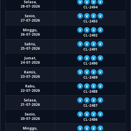
x
x
x
x
Selasa,
28-07-2026
CL-2494
x
x
x
x
Senin,
27-07-2026
CL-2493
x
x
x
x
Minggu,
26-07-2026
CL-2492
x
x
x
x
Sabtu,
25-07-2026
CL-2491
x
x
x
x
Jumat,
24-07-2026
CL-2490
x
x
x
x
Kamis,
23-07-2026
CL-2489
x
x
x
x
Rabu,
22-07-2026
CL-2488
x
x
x
x
Selasa,
21-07-2026
CL-2487
x
x
x
x
Senin,
20-07-2026
CL-2486
x
x
x
x
Minggu,