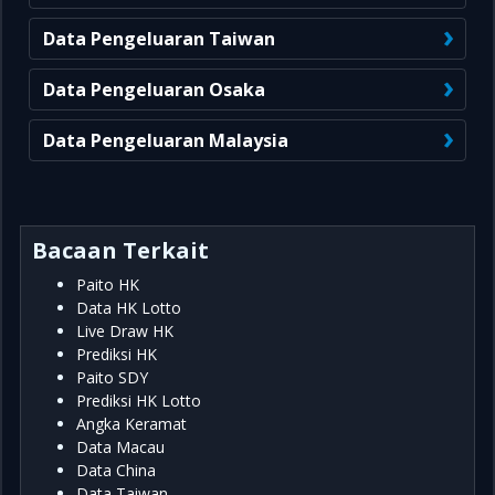
Data Pengeluaran Taiwan
Data Pengeluaran Osaka
Data Pengeluaran Malaysia
Bacaan Terkait
Paito HK
Data HK Lotto
Live Draw HK
Prediksi HK
Paito SDY
Prediksi HK Lotto
Angka Keramat
Data Macau
Data China
Data Taiwan