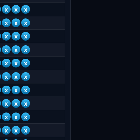
x
x
x
x
x
x
x
x
x
x
x
x
x
x
x
x
x
x
x
x
x
x
x
x
x
x
x
x
x
x