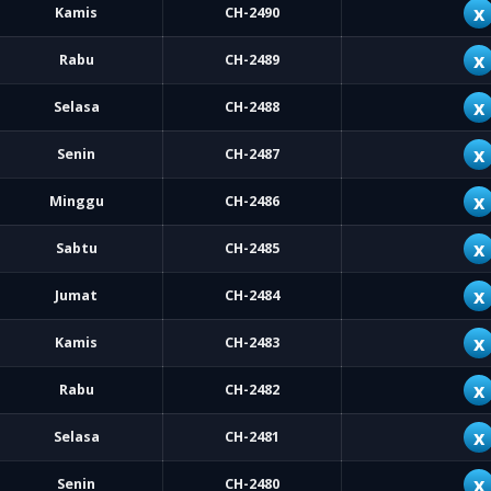
x
Kamis
CH-2490
x
Rabu
CH-2489
x
Selasa
CH-2488
x
Senin
CH-2487
x
Minggu
CH-2486
x
Sabtu
CH-2485
x
Jumat
CH-2484
x
Kamis
CH-2483
x
Rabu
CH-2482
x
Selasa
CH-2481
x
Senin
CH-2480