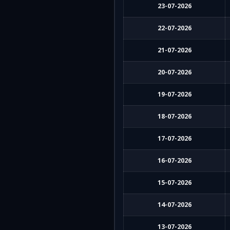
23-07-2026
22-07-2026
21-07-2026
20-07-2026
19-07-2026
18-07-2026
17-07-2026
16-07-2026
15-07-2026
14-07-2026
13-07-2026