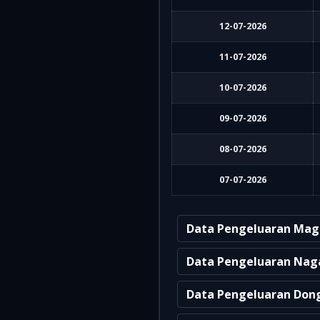
12-07-2026
11-07-2026
10-07-2026
09-07-2026
08-07-2026
07-07-2026
Data Pengeluaran Ma
Data Pengeluaran Nag
Data Pengeluaran Don