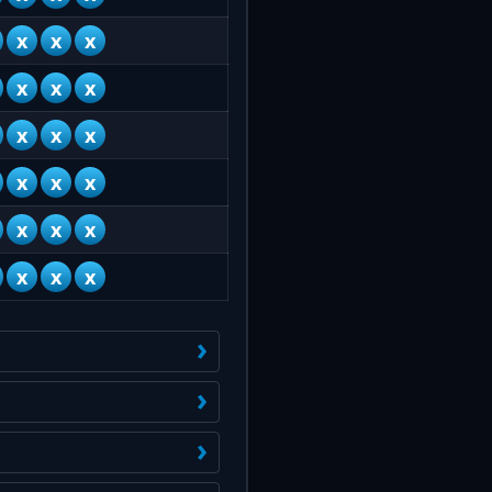
x
x
x
x
x
x
x
x
x
x
x
x
x
x
x
x
x
x