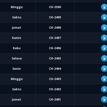
x
Minggu
CH-2500
x
Sabtu
CH-2499
x
Jumat
CH-2498
x
Kamis
CH-2497
x
Rabu
CH-2496
x
Selasa
CH-2495
x
Senin
CH-2494
x
Minggu
CH-2493
x
Sabtu
CH-2492
x
Jumat
CH-2491