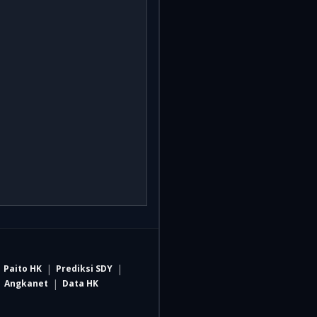
Paito HK
Prediksi SDY
Angkanet
Data HK