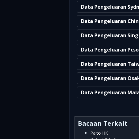
Data Pengeluaran Sydn
Data Pengeluaran Chin
Data Pengeluaran Sin
Data Pengeluaran Pcso
Data Pengeluaran Tai
Data Pengeluaran Osa
Data Pengeluaran Mala
Bacaan Terkait
Paito HK