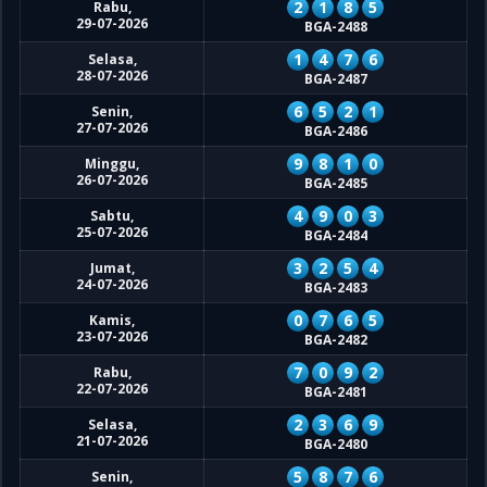
2
1
8
5
Rabu,
29-07-2026
BGA-2488
1
4
7
6
Selasa,
28-07-2026
BGA-2487
6
5
2
1
Senin,
27-07-2026
BGA-2486
9
8
1
0
Minggu,
26-07-2026
BGA-2485
4
9
0
3
Sabtu,
25-07-2026
BGA-2484
3
2
5
4
Jumat,
24-07-2026
BGA-2483
0
7
6
5
Kamis,
23-07-2026
BGA-2482
7
0
9
2
Rabu,
22-07-2026
BGA-2481
2
3
6
9
Selasa,
21-07-2026
BGA-2480
5
8
7
6
Senin,