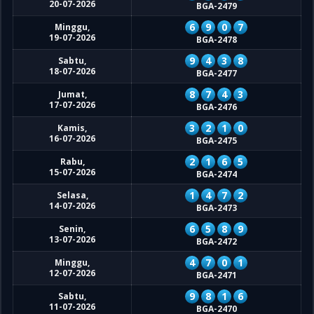
20-07-2026
BGA-2479
6
9
0
7
Minggu,
19-07-2026
BGA-2478
9
4
3
8
Sabtu,
18-07-2026
BGA-2477
8
7
4
3
Jumat,
17-07-2026
BGA-2476
3
2
1
0
Kamis,
16-07-2026
BGA-2475
2
1
6
5
Rabu,
15-07-2026
BGA-2474
1
4
7
2
Selasa,
14-07-2026
BGA-2473
6
5
8
9
Senin,
13-07-2026
BGA-2472
4
7
0
1
Minggu,
12-07-2026
BGA-2471
9
8
1
6
Sabtu,
11-07-2026
BGA-2470