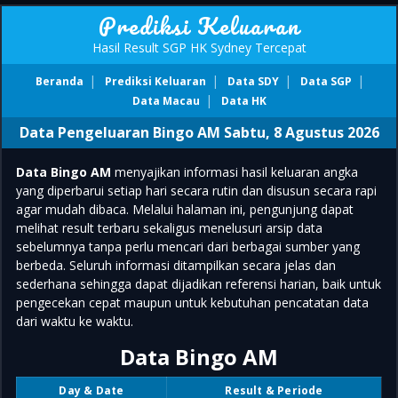
Prediksi Keluaran
Hasil Result SGP HK Sydney Tercepat
Beranda
Prediksi Keluaran
Data SDY
Data SGP
Data Macau
Data HK
Data Pengeluaran Bingo AM Sabtu, 8 Agustus 2026
Data Bingo AM
menyajikan informasi hasil keluaran angka
yang diperbarui setiap hari secara rutin dan disusun secara rapi
agar mudah dibaca. Melalui halaman ini, pengunjung dapat
melihat result terbaru sekaligus menelusuri arsip data
sebelumnya tanpa perlu mencari dari berbagai sumber yang
berbeda. Seluruh informasi ditampilkan secara jelas dan
sederhana sehingga dapat dijadikan referensi harian, baik untuk
pengecekan cepat maupun untuk kebutuhan pencatatan data
dari waktu ke waktu.
Data Bingo AM
Day &
Date
Result
& Periode