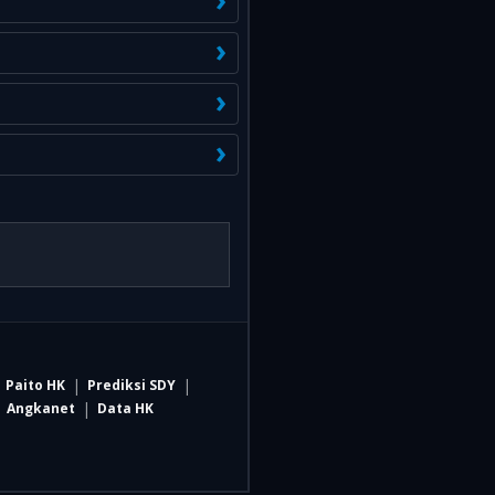
Paito HK
Prediksi SDY
Angkanet
Data HK