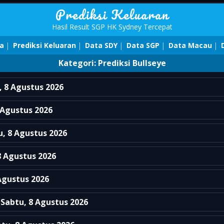
Prediksi Keluaran
Hasil Result SGP HK Sydney Tercepat
a
Prediksi Keluaran
Data SDY
Data SGP
Data Macau
Kategori: Prediksi Bullseye
, 8 Agustus 2026
 Agustus 2026
u, 8 Agustus 2026
8 Agustus 2026
Agustus 2026
Sabtu, 8 Agustus 2026