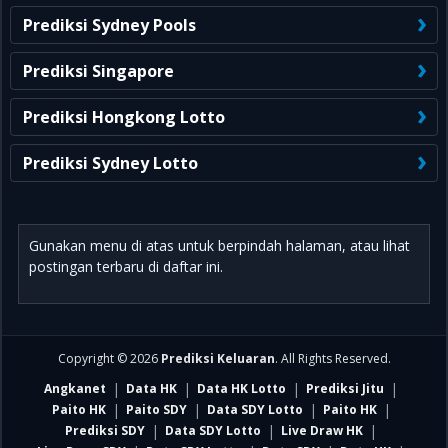
Prediksi Sydney Pools
Prediksi Singapore
Prediksi Hongkong Lotto
Prediksi Sydney Lotto
Gunakan menu di atas untuk berpindah halaman, atau lihat
postingan terbaru di daftar ini.
Copyright © 2026
Prediksi Keluaran
. All Rights Reserved.
Angkanet
Data HK
Data HK Lotto
Prediksi Jitu
Paito HK
Paito SDY
Data SDY Lotto
Paito HK
Prediksi SDY
Data SDY Lotto
Live Draw HK